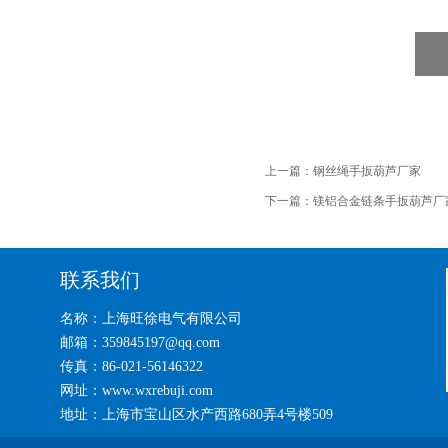
上一篇：
钢丝绳手扳葫芦厂家
下一篇：
镁铝合金链条手扳葫芦厂
联系我们
名称：上海旺徐电气有限公司
邮箱：359845197@qq.com
传真：86-021-56146322
网址：www.wxrebuji.com
地址：上海市宝山区水产西路680弄4号楼509