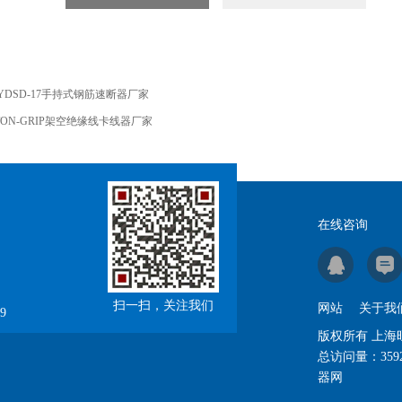
YDSD-17手持式钢筋速断器厂家
TON-GRIP架空绝缘线卡线器厂家
在线咨询
扫一扫，关注我们
网站
关于我
9
版权所有 上
总访问量：
359
器网