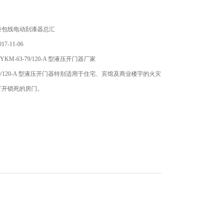
漆包线电动刮漆器总汇
7-11-06
KM-63-79/120-A 型液压开门器厂家
-79/120-A 型液压开门器特别适用于住宅、宾馆及商业楼宇的火灾
打开锁死的房门。