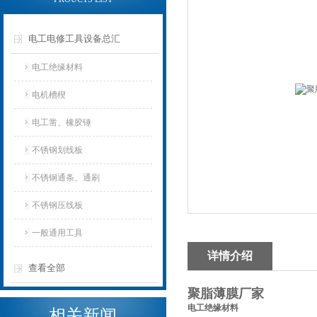
电工电修工具设备总汇
电工绝缘材料
电机槽楔
电工凿、橡胶锤
不锈钢划线板
不锈钢通条、通刷
不锈钢压线板
一般通用工具
详情介绍
查看全部
聚脂薄膜厂家
电工绝缘材料
相关新闻