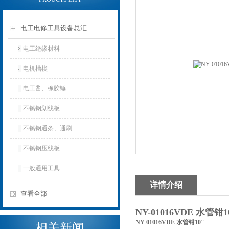
电工电修工具设备总汇
电工绝缘材料
电机槽楔
电工凿、橡胶锤
不锈钢划线板
不锈钢通条、通刷
不锈钢压线板
一般通用工具
详情介绍
查看全部
NY-01016VDE 水管钳
NY-01016VDE 水管钳10"
相关新闻