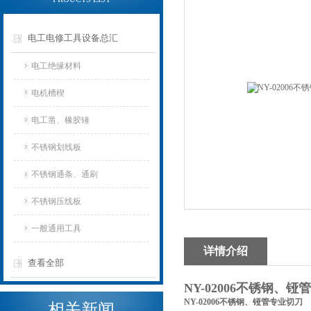
电工电修工具设备总汇
电工绝缘材料
电机槽楔
电工凿、橡胶锤
不锈钢划线板
不锈钢通条、通刷
不锈钢压线板
一般通用工具
详情介绍
查看全部
NY-02006不锈钢、
NY-02006不锈钢、铔管专业切刀
相关新闻