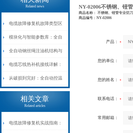
NY-02006不锈钢、
Related news
商品名称：
不锈钢、铔管专业切刀
商品编号：NY-02006
电缆故障修复机故障类型区
分指南：从“绝缘电
模块化与智能参数库：全自
产品：
阻”到“波形特征”的精准诊
动电缆修复机的快速换型逻
全自动钢丝绳注油机结构与
您的单位：
断逻辑
辑
工作原理：揭秘高效润滑的
电缆芯线热补机接线详解：
机械密码
从入门到精通
从破损到完好：全自动控温
您的姓名：
电缆热补机的核心价值
相关文章
联系电话：
Related articles
常用邮箱：
电缆故障修复机实战指南：