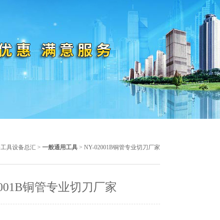
修工具设备总汇
>
一般通用工具
> NY-02001B铜管专业切刀厂家
02001B铜管专业切刀厂家