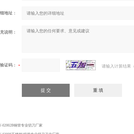
细地址：
充说明：
验证码：
请输入计算结果（
Y-02002B铜管专业切刀厂家