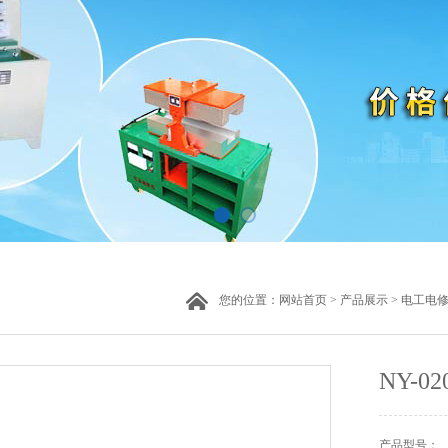
您的位置：
网站首页
>
产品展示
>
电工电
NY-
产品型号：