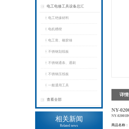
电工电修工具设备总汇
电工绝缘材料
电机槽楔
电工凿、橡胶锤
不锈钢划线板
不锈钢通条、通刷
不锈钢压线板
一般通用工具
详情
查看全部
NY-0
NY-020
相关新闻
商品名称
Related news