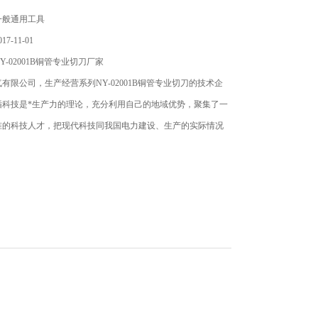
一般通用工具
7-11-01
-02001B铜管专业切刀厂家
有限公司，生产经营系列NY-02001B铜管专业切刀的技术企
循科技是*生产力的理论，充分利用自己的地域优势，聚集了一
准的科技人才，把现代科技同我国电力建设、生产的实际情况