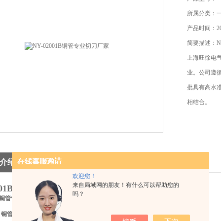
所属分类：
产品时间：201
简要描述：NY
上海旺徐电气
业。公司遵
批具有高水
相结合。
介绍
欢迎您！
来自局域网的朋友！有什么可以帮助您的
2001B铜管专业切刀厂家
吗？
01B铜管专业切刀
：
铜管专业切刀