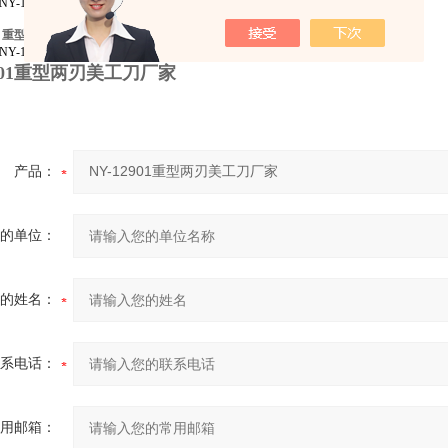
-12901
：
重型两刃美工刀
-12901
2901重型两刃美工刀厂家
产品：
的单位：
的姓名：
系电话：
用邮箱：