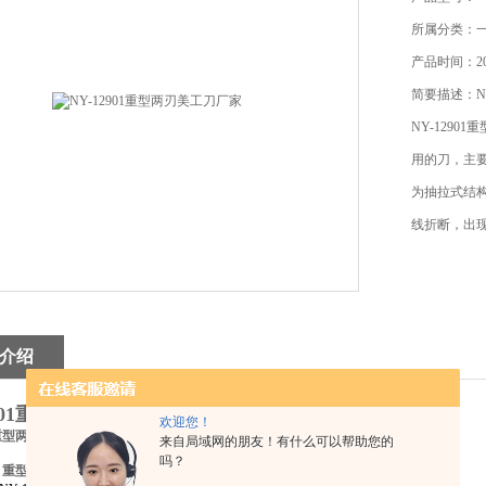
所属分类：
产品时间：201
简要描述：N
NY-129
用的刀，主
为抽拉式结
线折断，出
介绍
2901重型两刃美工刀厂家
欢迎您！
01重型两刃美工刀
来自局域网的朋友！有什么可以帮助您的
吗？
：
重型两刃美工刀