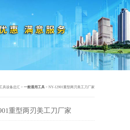
工具设备总汇
>
一般通用工具
> NY-12901重型两刃美工刀厂家
12901重型两刃美工刀厂家