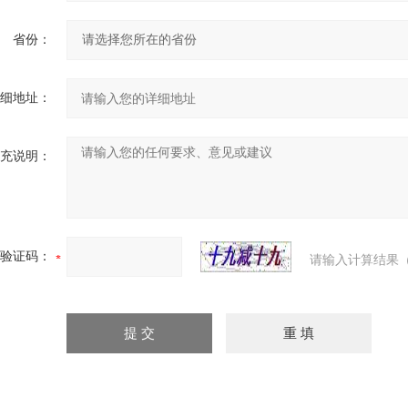
省份：
细地址：
充说明：
验证码：
请输入计算结果（